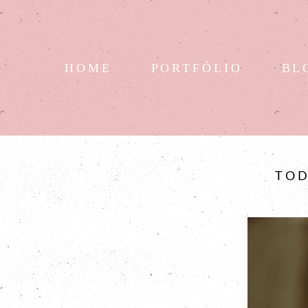
HOME
PORTFÓLIO
BL
TO